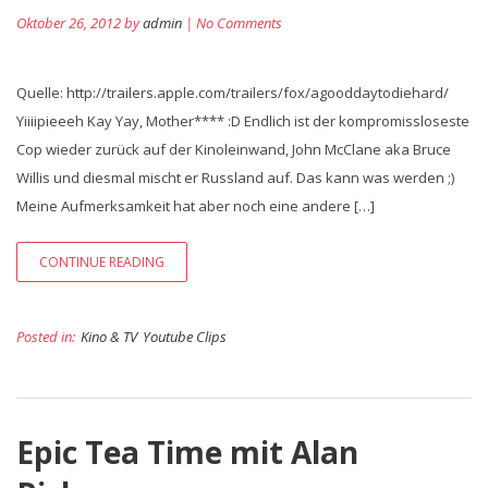
Oktober 26, 2012 by
admin
| No Comments
Quelle: http://trailers.apple.com/trailers/fox/agooddaytodiehard/
Yiiiipieeeh Kay Yay, Mother**** :D Endlich ist der kompromissloseste
Cop wieder zurück auf der Kinoleinwand, John McClane aka Bruce
Willis und diesmal mischt er Russland auf. Das kann was werden ;)
Meine Aufmerksamkeit hat aber noch eine andere […]
CONTINUE READING
Posted in:
Kino & TV
Youtube Clips
Epic Tea Time mit Alan