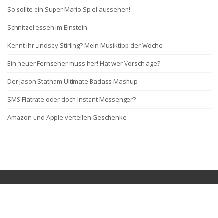
So sollte ein Super Mario Spiel aussehen!
Schnitzel essen im Einstein
Kennt ihr Lindsey Stirling? Mein Musiktipp der Woche!
Ein neuer Fernseher muss her! Hat wer Vorschläge?
Der Jason Statham Ultimate Badass Mashup
SMS Flatrate oder doch Instant Messenger?
Amazon und Apple verteilen Geschenke