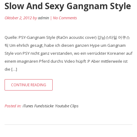
Slow And Sexy Gangnam Style
Oktober 2, 2012 by
admin
| No Comments
Quelle: PSY-Gangnam Style (RaOn acoustic cover) 강남스타일 어쿠스
틱 Um ehrlich gesagt, habe ich diesen ganzen Hype um Gangnam
Style von PSY nicht ganz verstanden, wo ein verrückter Koreaner auf
einem imaginären Pferd durchs Video hüpft :P Aber mittlerweile ist
die […]
CONTINUE READING
Posted in:
iTunes Fundstücke
Youtube Clips