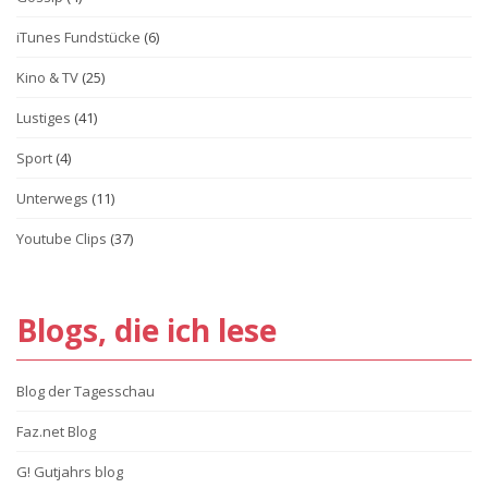
iTunes Fundstücke
(6)
Kino & TV
(25)
Lustiges
(41)
Sport
(4)
Unterwegs
(11)
Youtube Clips
(37)
Blogs, die ich lese
Blog der Tagesschau
Faz.net Blog
G! Gutjahrs blog