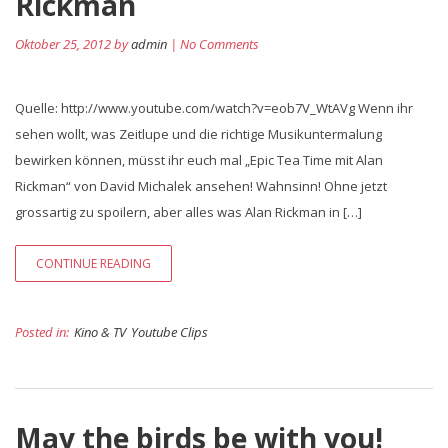
Rickman
Oktober 25, 2012 by
admin
| No Comments
Quelle: http://www.youtube.com/watch?v=eob7V_WtAVg Wenn ihr
sehen wollt, was Zeitlupe und die richtige Musikuntermalung
bewirken können, müsst ihr euch mal „Epic Tea Time mit Alan
Rickman“ von David Michalek ansehen! Wahnsinn! Ohne jetzt
grossartig zu spoilern, aber alles was Alan Rickman in […]
CONTINUE READING
Posted in:
Kino & TV
Youtube Clips
May the birds be with you!