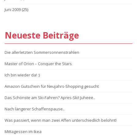
Juni 2009
(25)
Neueste Beiträge
Die allerletzten Sommersonnenstrahlen
Master of Orion – Conquer the Stars
Ich bin wieder da! :)
Amazon Gutschein für Neujahrs-Shopping gesucht
Das Schönste am Ski-Fahren? Apres-Ski! Juheee..
Nach längerer Schaffenspause..
Was passiert, wenn man zwei Affen unterschiedlich belohnt!
Mittagessen im Ikea