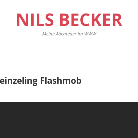
NILS BECKER
Meine Abenteuer im WWW
Heinzeling Flashmob