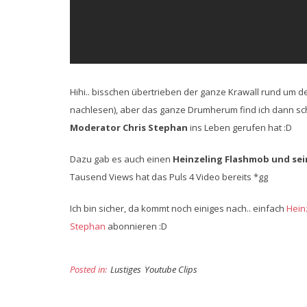
Hihi.. bisschen übertrieben der ganze Krawall rund um 
nachlesen), aber das ganze Drumherum find ich dann s
Moderator Chris Stephan
ins Leben gerufen hat :D
Dazu gab es auch einen
Heinzeling Flashmob und sei
Tausend Views hat das Puls 4 Video bereits *gg
Ich bin sicher, da kommt noch einiges nach.. einfach
Hein
Stephan
abonnieren :D
Posted in:
Lustiges
Youtube Clips