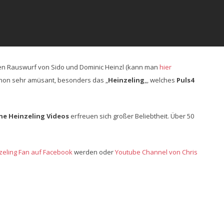
den Rauswurf von Sido und Dominic Heinzl (kann man
hier
chon sehr amüsant, besonders das „
Heinzeling
„, welches
Puls4
ne Heinzeling Videos
erfreuen sich großer Beliebtheit. Über 50
zeling Fan auf Facebook
werden oder
Youtube Channel von Chris