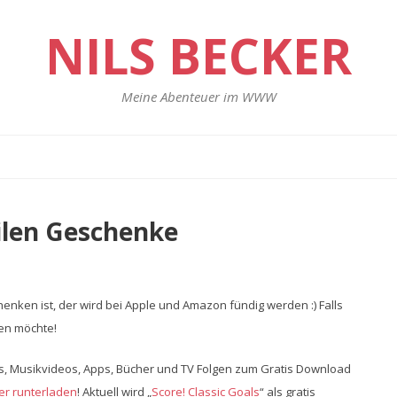
NILS BECKER
Meine Abenteuer im WWW
ilen Geschenke
nken ist, der wird bei Apple und Amazon fündig werden :) Falls
en möchte!
s, Musikvideos, Apps, Bücher und TV Folgen zum Gratis Download
er runterladen
! Aktuell wird „
Score! Classic Goals
“ als gratis