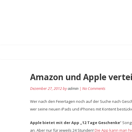
Amazon und Apple verte
Dezember 27, 2012 by
admin
| No Comments
Wer nach den Feiertagen noch auf der Suche nach Gesche
wer seine neuen iPads und iPhones mit Kontent bestück
Apple bietet mit der App „12 Tage Geschenke
“ Song
an. Aber nur für jeweils 24 Stunden!
Die App kann man hi