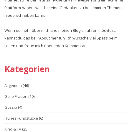
Internet schreiben, auf sinnvolle Links hinweisen und einfach eine
Plattform haben, wo ich meine Gedanken zu bestimmten Themen
niederschreiben kann.
Wenn du mehr über mich und meinen Blog erfahren möchtest,
kannst du das bei "About me" tun. Ich wünsche viel Spass beim
Lesen und freue mich über jeden Kommentar!
Kategorien
Allgemein
(46)
Geile Frauen
(10)
Gossip
(4)
iTunes Fundstücke
(6)
Kino & TV
(25)