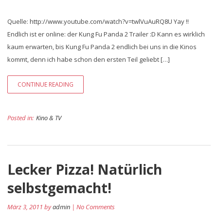
Quelle: http://www.youtube.com/watch?v=twlVuAuRQ8U Yay !!
Endlich ist er online: der Kung Fu Panda 2 Trailer :D Kann es wirklich
kaum erwarten, bis Kung Fu Panda 2 endlich bei uns in die Kinos
kommt, denn ich habe schon den ersten Teil geliebt […]
CONTINUE READING
Posted in:
Kino & TV
Lecker Pizza! Natürlich
selbstgemacht!
März 3, 2011 by
admin
| No Comments