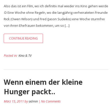
Also das ist ein Film, wo ich definitiv mal wieder ins Kino gehen werde
:D Eine Woche ohne Regeln, wo die langjährig verheirateten Freunde
Rick (Owen Wilson) und Fred (Jason Sudeikis) eine Woche sturmfrei
von ihren Ehefrauen bekommen, um so […]
CONTINUE READING
Posted in:
Kino & TV
Wenn einem der kleine
Hunger packt..
März 15, 2011 by
admin
| No Comments