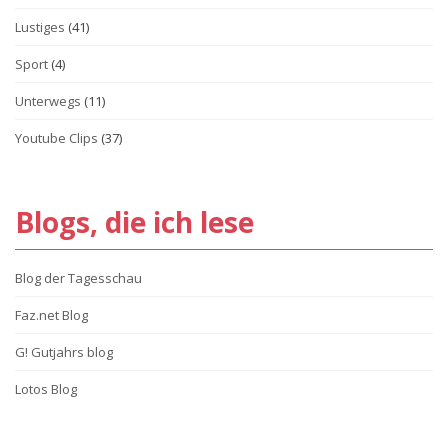
Lustiges
(41)
Sport
(4)
Unterwegs
(11)
Youtube Clips
(37)
Blogs, die ich lese
Blog der Tagesschau
Faz.net Blog
G! Gutjahrs blog
Lotos Blog