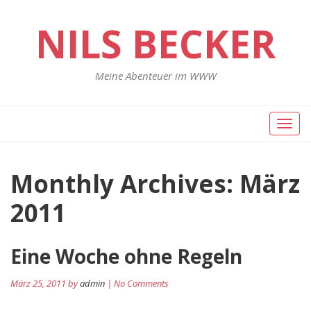
NILS BECKER
Meine Abenteuer im WWW
Toggl
naviga
Monthly Archives: März
2011
Eine Woche ohne Regeln
März 25, 2011 by
admin
| No Comments