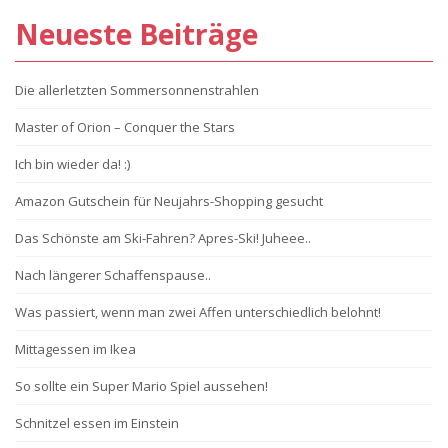
Neueste Beiträge
Die allerletzten Sommersonnenstrahlen
Master of Orion – Conquer the Stars
Ich bin wieder da! :)
Amazon Gutschein für Neujahrs-Shopping gesucht
Das Schönste am Ski-Fahren? Apres-Ski! Juheee..
Nach längerer Schaffenspause..
Was passiert, wenn man zwei Affen unterschiedlich belohnt!
Mittagessen im Ikea
So sollte ein Super Mario Spiel aussehen!
Schnitzel essen im Einstein