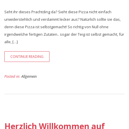
Seht ihr dieses Prachtding da? Sieht diese Pizza nicht einfach
unwiderstehlich und verdammt lecker aus? Natürlich sollte sie das,
denn diese Pizza ist selbstgemacht! So richtig von Null ohne
irgendwelche fertigen Zutaten.. sogar der Teig ist selbst gemacht, für
alle, […]
CONTINUE READING
Posted in:
Allgemein
Herzlich Willkommen auf