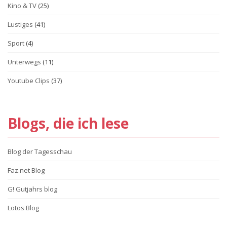
Kino & TV
(25)
Lustiges
(41)
Sport
(4)
Unterwegs
(11)
Youtube Clips
(37)
Blogs, die ich lese
Blog der Tagesschau
Faz.net Blog
G! Gutjahrs blog
Lotos Blog