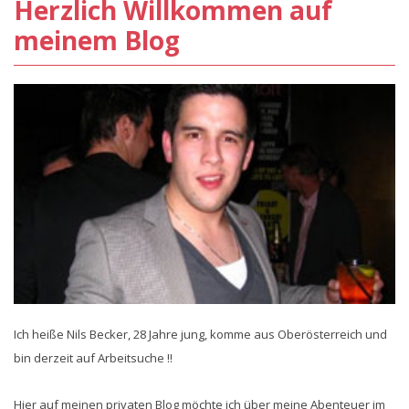
Herzlich Willkommen auf
meinem Blog
Ich heiße Nils Becker, 28 Jahre jung, komme aus Oberösterreich und
bin derzeit auf Arbeitsuche !!
Hier auf meinen privaten Blog möchte ich über meine Abenteuer im