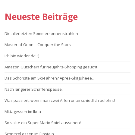
Neueste Beiträge
Die allerletzten Sommersonnenstrahlen
Master of Orion – Conquer the Stars
Ich bin wieder da! :)
Amazon Gutschein für Neujahrs-Shopping gesucht
Das Schönste am Ski-Fahren? Apres-Ski! Juheee..
Nach längerer Schaffenspause..
Was passiert, wenn man zwei Affen unterschiedlich belohnt!
Mittagessen im Ikea
So sollte ein Super Mario Spiel aussehen!
Schnitzel essen im Einstein