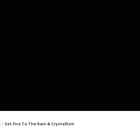
 – Set Fire To The Rain & Crystallize
!