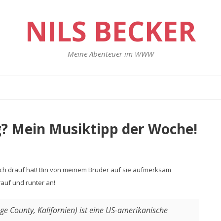
NILS BECKER
Meine Abenteuer im WWW
ng? Mein Musiktipp der Woche!
rklich drauf hat! Bin von meinem Bruder auf sie aufmerksam
rauf und runter an!
ge County, Kalifornien) ist eine US-amerikanische