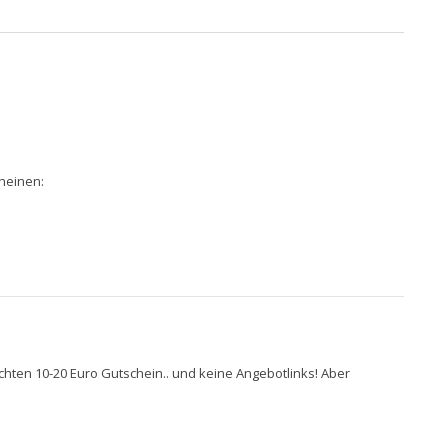
heinen:
chten 10-20 Euro Gutschein.. und keine Angebotlinks! Aber