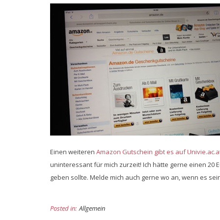
Einen weiteren
Amazon Gutschein gibt es auf Univie.ac.a
uninteressant für mich zurzeit! Ich hätte gerne einen 20 
geben sollte. Melde mich auch gerne wo an, wenn es sein
Posted in:
Allgemein