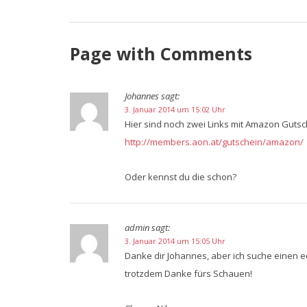
Page with Comments
Johannes
sagt:
3. Januar 2014 um 15:02 Uhr
Hier sind noch zwei Links mit Amazon Gutsc
http://members.aon.at/gutschein/amazon/
Oder kennst du die schon?
admin
sagt:
3. Januar 2014 um 15:05 Uhr
Danke dir Johannes, aber ich suche einen e
trotzdem Danke fürs Schauen!