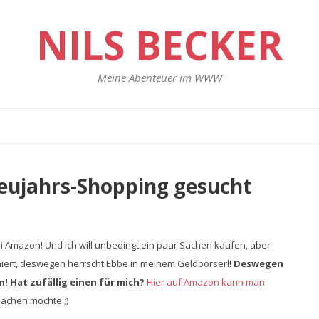
NILS BECKER
Meine Abenteuer im WWW
eujahrs-Shopping gesucht
i Amazon! Und ich will unbedingt ein paar Sachen kaufen, aber
iniert, deswegen herrscht Ebbe in meinem Geldbörserl!
Deswegen
! Hat zufällig einen für mich?
Hier auf Amazon kann man
machen möchte ;)