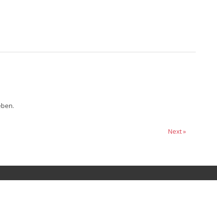
eben.
Next »