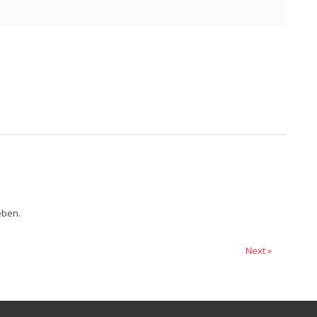
eben.
Next »