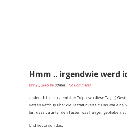
Hmm .. irgendwie werd ic
Juni 23, 2009 by
admin
| No Comments
.. oder ich bin ein ziemlicher Tolpatsch diese Tage ;) G
Batzen Ketchup über die Tastatur verteilt. Das war eine M
bin, dass da unter den Tasten was hängen geblieben ist :
Und heute nun das: