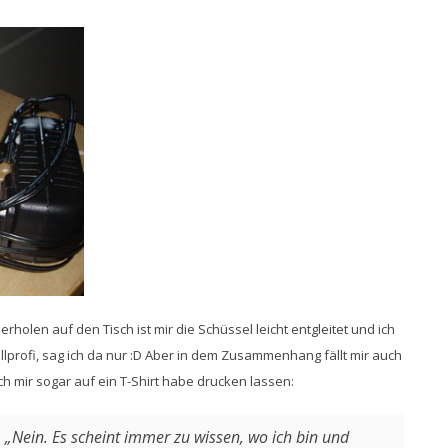
olen auf den Tisch ist mir die Schüssel leicht entgleitet und ich
llprofi, sag ich da nur :D Aber in dem Zusammenhang fällt mir auch
ch mir sogar auf ein T-Shirt habe drucken lassen:
 „Nein. Es scheint immer zu wissen, wo ich bin und