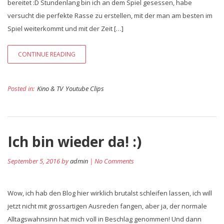
bereitet :D Stundenlang bin ich an dem Spiel gesessen, habe
versucht die perfekte Rasse zu erstellen, mit der man am besten im
Spiel weiterkommt und mit der Zeit […]
CONTINUE READING
Posted in:
Kino & TV
Youtube Clips
Ich bin wieder da! :)
September 5, 2016 by
admin
| No Comments
Wow, ich hab den Blog hier wirklich brutalst schleifen lassen, ich will
jetzt nicht mit grossartigen Ausreden fangen, aber ja, der normale
Alltagswahnsinn hat mich voll in Beschlag genommen! Und dann