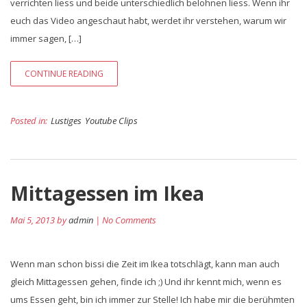
verrichten liess und beide unterschiedlich belohnen liess. Wenn ihr
euch das Video angeschaut habt, werdet ihr verstehen, warum wir
immer sagen, […]
CONTINUE READING
Posted in:
Lustiges
Youtube Clips
Mittagessen im Ikea
Mai 5, 2013 by
admin
| No Comments
Wenn man schon bissi die Zeit im Ikea totschlägt, kann man auch
gleich Mittagessen gehen, finde ich ;) Und ihr kennt mich, wenn es
ums Essen geht, bin ich immer zur Stelle! Ich habe mir die berühmten