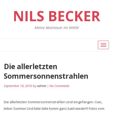
NILS BECKER
Meine Abenteuer im WWW
Toggl
naviga
Die allerletzten
Sommersonnenstrahlen
September 19, 2016 by
admin
| No Comments
Die allerletzten Sommersonnenstrahlen sind eingefangen. Ciao,
lieber Sommer.Und bitte bitte komm ganz bald wieder!!! Fotos vom