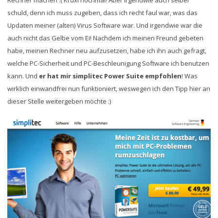
Rechner machen :( Kruxi nochmal! Aber irgendwie auch selber
schuld, denn ich muss zugeben, dass ich recht faul war, was das
Updaten meiner (alten) Virus Software war. Und irgendwie war die
auch nicht das Gelbe vom Ei! Nachdem ich meinen Freund gebeten
habe, meinen Rechner neu aufzusetzen, habe ich ihn auch gefragt,
welche PC-Sicherheit und PC-Beschleunigung Software ich benutzen
kann. Und
er hat mir simplitec Power Suite empfohlen
! Was
wirklich einwandfrei nun funktioniert, weswegen ich den Tipp hier an
dieser Stelle weitergeben möchte :)