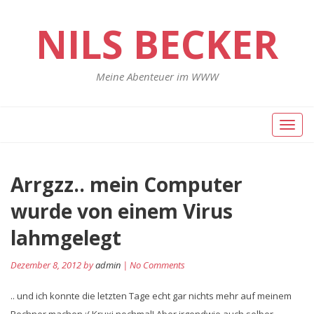
NILS BECKER
Meine Abenteuer im WWW
Toggl
naviga
Arrgzz.. mein Computer
wurde von einem Virus
lahmgelegt
Dezember 8, 2012 by
admin
| No Comments
.. und ich konnte die letzten Tage echt gar nichts mehr auf meinem