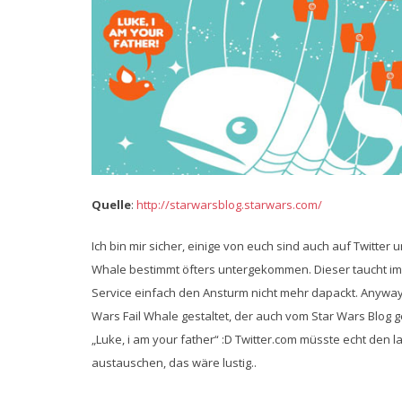
Quelle
:
http://starwarsblog.starwars.com/
Ich bin mir sicher, einige von euch sind auch auf Twitter u
Whale bestimmt öfters untergekommen. Dieser taucht imme
Service einfach den Ansturm nicht mehr dapackt. Anyway..
Wars Fail Whale gestaltet, der auch vom Star Wars Blog 
„Luke, i am your father“ :D Twitter.com müsste echt den 
austauschen, das wäre lustig..