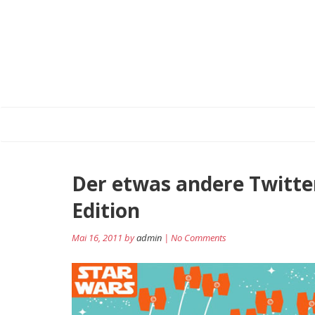
Der etwas andere Twitter
Edition
Mai 16, 2011 by
admin
| No Comments