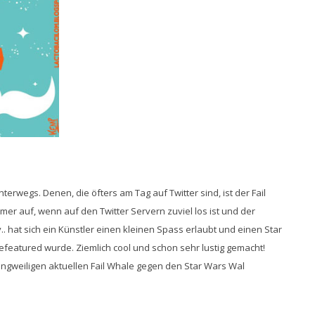
nterwegs. Denen, die öfters am Tag auf Twitter sind, ist der Fail
r auf, wenn auf den Twitter Servern zuviel los ist und der
 hat sich ein Künstler einen kleinen Spass erlaubt und einen Star
gefeatured wurde. Ziemlich cool und schon sehr lustig gemacht!
langweiligen aktuellen Fail Whale gegen den Star Wars Wal