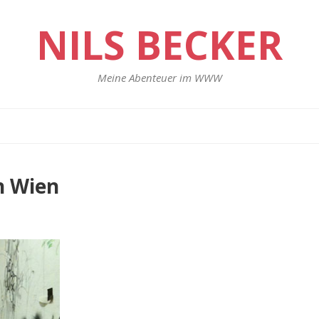
NILS BECKER
Meine Abenteuer im WWW
n Wien