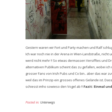
Gestern waren wir Fort und Party machen und Ralf schlug 
Ich war noch nie in der Arena in Wien-Landstraße, nicht 
werd nicht mehr !! So etwas dermassen Versifftes und D
alternativen Publikum scheint das zu gefallen, wobei ich 
grosser Fans von Irish Pubs und Co bin.. aber das war zuv
weil das im Prinzip ein grosses offenes Gelände ist. Dass
schiesst imho sowieso den Vogel ab !!
Fazit: Einmal un
Posted in:
Unterwegs