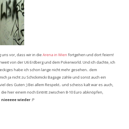
uns vor, dass wir in die
Arena in Wien
fortgehen und dort feiern!
unweit von der U6 Erdberg und dem Pokerworld. Und ich dachte, ich
reckiges habe ich schon lange nicht mehr gesehen.. dem
mich ja nicht zu Schickimicki Bagage zähle und sonst auch ein
iel des Guten ;) Bei allem Respekt.. und scheiss kalt war es auch,
 die hier einem noch Eintritt zwischen 8-10 Euro abknöpfen,
d nieeeee wieder
:P