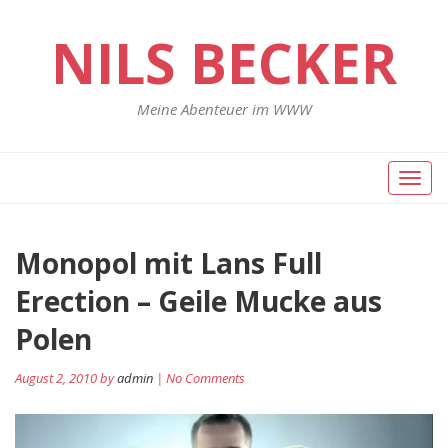
NILS BECKER
Meine Abenteuer im WWW
Toggl
naviga
Monopol mit Lans Full
Erection – Geile Mucke aus
Polen
August 2, 2010 by
admin
| No Comments