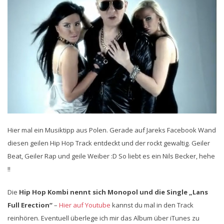
Hier mal ein Musiktipp aus Polen. Gerade auf Jareks Facebook Wand
diesen geilen Hip Hop Track entdeckt und der rockt gewaltig. Geiler
Beat, Geiler Rap und geile Weiber :D So liebt es ein Nils Becker, hehe
!!
Die
Hip Hop Kombi nennt sich Monopol und die Single „Lans
Full Erection“
–
Hier auf Youtube
kannst du mal in den Track
reinhören. Eventuell überlege ich mir das Album über iTunes zu