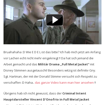
Bruahahaha :D Wie E D E L ist das bitte? Ich hab mich jetzt am Anfang
vor Lachen echt nicht mehr eingekriegt !! Da hat sich jemand die
Arbeit gemacht und das
Militär Drama „Full Metal Jacket“
mit
Disney Stimmen ausgetauscht! Besonders witzig ist definitiv Gny.
Sgt. Hartman, der mit der Donald Stimme versucht sich Respekt zu
verschaffen :D Haha..
das ganze Video kann man hier ansehen
!!
Übrigens hab ich nicht gewusst, dass der
Criminal Intent
Hauptdarsteller Vincent D’Onofrio in Full Metal Jacket