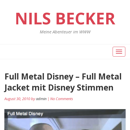
NILS BECKER
Meine Abenteuer im WWW
Toggl
naviga
Full Metal Disney – Full Metal
Jacket mit Disney Stimmen
August 30, 2010 by
admin
| No Comments