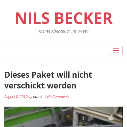
NILS BECKER
Meine Abenteuer im WWW
Toggl
naviga
Dieses Paket will nicht
verschickt werden
August 8, 2010 by
admin
| No Comments