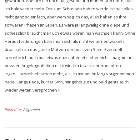
geworden. Aber ich bin noch da, gesund und munter und hoffe, dass
ich bald wieder mehr Zeit zum Schreiben haben werde. Ist halt alles
nicht ganz so einfach, aber wem sag ich das, alles haben so ihre
schweren Phasen im Leben. Es wäre ja langweilig ohne diese und
schliesslich braucht man uch etwas woran man wachsen kann. Ohne
Herausforderungen kann man sich als nicht weiternentwickeln,
drum seh ich das ganze Mal von der positiven Seite. Eventuell
schreibe ich auch mal etwas dazu, aber jetzt eher nicht.. mag meine
privaten Angelegenheiten nicht wirklich total im Internet offen
legen… schreib eh schon mehr, als ich mir am Anfang vorgenommen
habe. Lange Rede, kurzer Sinn, mir gehts gut und bald gehts auch
wieder weiter, versprochen !!
Posted in:
Allgemein