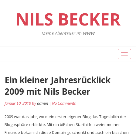
NILS BECKER
Meine Abenteuer im WWW
Toggl
naviga
Ein kleiner Jahresrücklick
2009 mit Nils Becker
Januar 10, 2010 by
admin
| No Comments
2009 war das Jahr, wo mein erster eigener Blog das Tagesblich der
Blogosphäre erblickte. Mit ein bißchen Starthilfe zweier meiner
Freunde bekam ich diese Domain geschenkt und auch ein bisschen