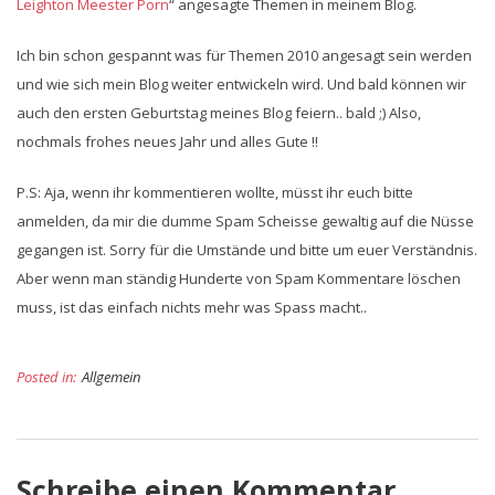
Leighton Meester Porn
“ angesagte Themen in meinem Blog.
Ich bin schon gespannt was für Themen 2010 angesagt sein werden
und wie sich mein Blog weiter entwickeln wird. Und bald können wir
auch den ersten Geburtstag meines Blog feiern.. bald ;) Also,
nochmals frohes neues Jahr und alles Gute !!
P.S: Aja, wenn ihr kommentieren wollte, müsst ihr euch bitte
anmelden, da mir die dumme Spam Scheisse gewaltig auf die Nüsse
gegangen ist. Sorry für die Umstände und bitte um euer Verständnis.
Aber wenn man ständig Hunderte von Spam Kommentare löschen
muss, ist das einfach nichts mehr was Spass macht..
Posted in:
Allgemein
Schreibe einen Kommentar