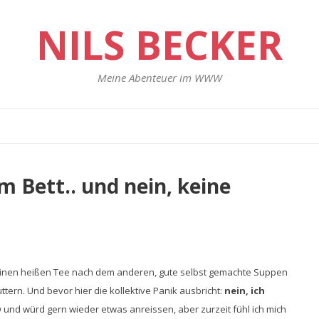
NILS BECKER
Meine Abenteuer im WWW
im Bett.. und nein, keine
fe einen heißen Tee nach dem anderen, gute selbst gemachte Suppen
ern. Und bevor hier die kollektive Panik ausbricht:
nein, ich
O und würd gern wieder etwas anreissen, aber zurzeit fühl ich mich