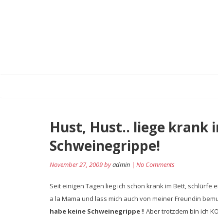
Hust, Hust.. liege krank 
Schweinegrippe!
November 27, 2009 by
admin
| No Comments
Seit einigen Tagen lieg ich schon krank im Bett, schlür
a la Mama und lass mich auch von meiner Freundin bemutt
habe keine Schweinegrippe
!! Aber trotzdem bin ich K