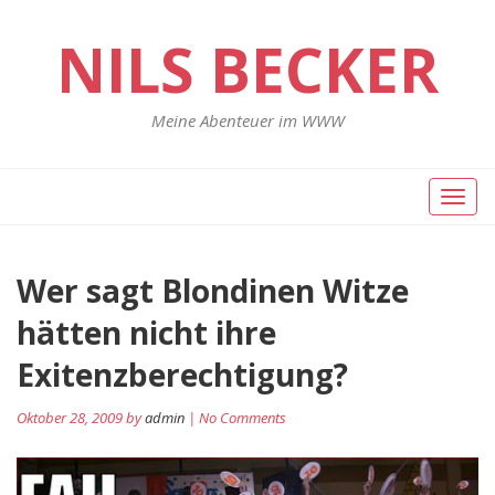
NILS BECKER
Meine Abenteuer im WWW
Toggl
naviga
Wer sagt Blondinen Witze
hätten nicht ihre
Exitenzberechtigung?
Oktober 28, 2009 by
admin
| No Comments