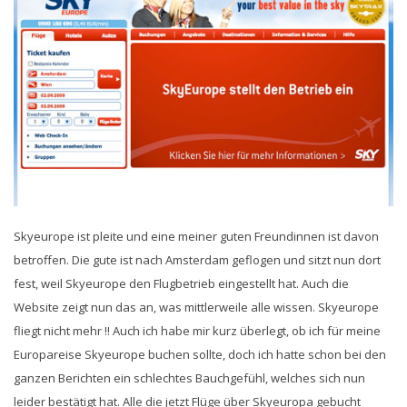
Skyeurope ist pleite und eine meiner guten Freundinnen ist davon
betroffen. Die gute ist nach Amsterdam geflogen und sitzt nun dort
fest, weil Skyeurope den Flugbetrieb eingestellt hat. Auch die
Website zeigt nun das an, was mittlerweile alle wissen. Skyeurope
fliegt nicht mehr !! Auch ich habe mir kurz überlegt, ob ich für meine
Europareise Skyeurope buchen sollte, doch ich hatte schon bei den
ganzen Berichten ein schlechtes Bauchgefühl, welches sich nun
leider bestätigt hat. Alle die jetzt Flüge über Skyeuropa gebucht