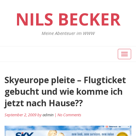
NILS BECKER
Meine Abenteuer im WWW
Toggl
naviga
Skyeurope pleite – Flugticket
gebucht und wie komme ich
jetzt nach Hause??
September 2, 2009 by
admin
| No Comments