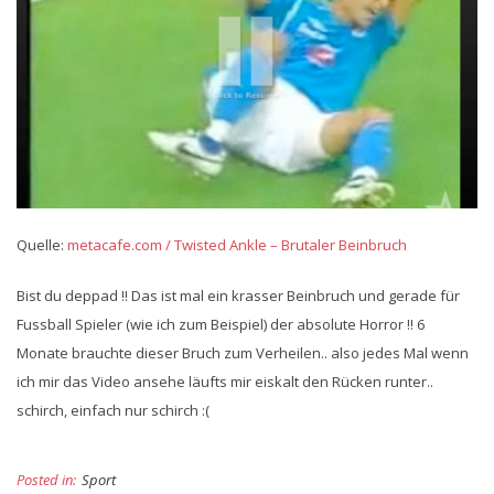
Quelle:
metacafe.com / Twisted Ankle – Brutaler Beinbruch
Bist du deppad !! Das ist mal ein krasser Beinbruch und gerade für
Fussball Spieler (wie ich zum Beispiel) der absolute Horror !! 6
Monate brauchte dieser Bruch zum Verheilen.. also jedes Mal wenn
ich mir das Video ansehe läufts mir eiskalt den Rücken runter..
schirch, einfach nur schirch :(
Posted in:
Sport