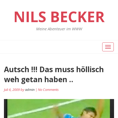
NILS BECKER
Meine Abenteuer im WWW
Toggl
naviga
Autsch !!! Das muss höllisch
weh getan haben ..
Juli 6, 2009 by
admin
| No Comments