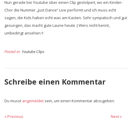
Nun gerade bei Youtube über einen Clip gestolpert, wo ein Kinder-
Chor die Nummer „Just Dance“ Live performt und ich muss echt
sagen, die Kids haben echt was am Kasten. Sehr sympatisch und gut
gesungen, das macht gute Laune heute :) Wers nicht kennt,
umbedingt ansehen !!
Posted in:
Youtube Clips
Schreibe einen Kommentar
Du musst
angemeldet
sein, um einen Kommentar abzugeben.
Beitragsnavigation
« Previous
Previous
Next
Next »
post:
post: