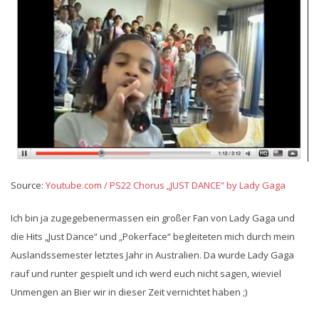
Source:
Youtube.com / PS22 Chorus „JUST DANCE“ by Lady Gaga
Ich bin ja zugegebenermassen ein großer Fan von Lady Gaga und
die Hits „Just Dance“ und „Pokerface“ begleiteten mich durch mein
Auslandssemester letztes Jahr in Australien. Da wurde Lady Gaga
rauf und runter gespielt und ich werd euch nicht sagen, wieviel
Unmengen an Bier wir in dieser Zeit vernichtet haben ;)