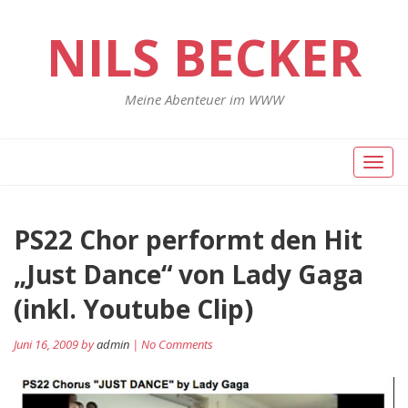
NILS BECKER
Meine Abenteuer im WWW
Toggl
naviga
PS22 Chor performt den Hit
„Just Dance“ von Lady Gaga
(inkl. Youtube Clip)
Juni 16, 2009 by
admin
| No Comments