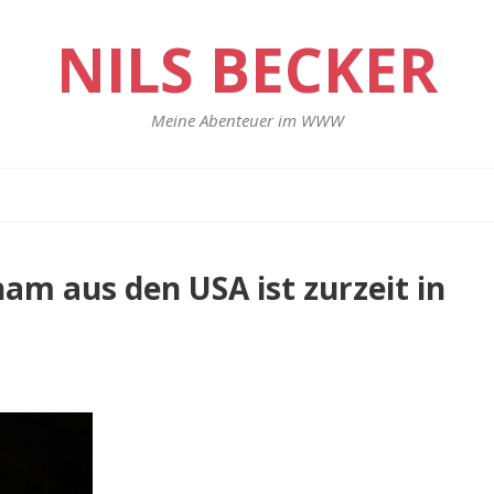
NILS BECKER
Meine Abenteuer im WWW
am aus den USA ist zurzeit in