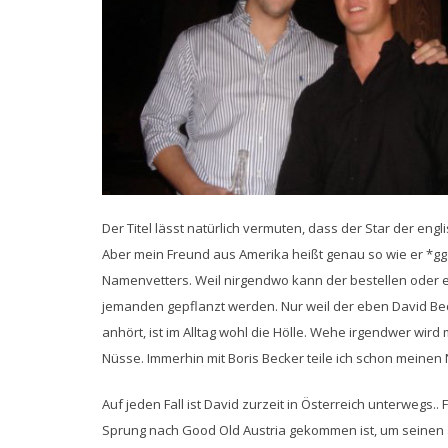
Der Titel lässt natürlich vermuten, dass der Star der en
Aber mein Freund aus Amerika heißt genau so wie er *gg
Namenvetters. Weil nirgendwo kann der bestellen oder et
jemanden gepflanzt werden. Nur weil der eben David Be
anhört, ist im Alltag wohl die Hölle. Wehe irgendwer wir
Nüsse. Immerhin mit Boris Becker teile ich schon meinen
Auf jeden Fall ist David zurzeit in Österreich unterwegs.
Sprung nach Good Old Austria gekommen ist, um seinen a