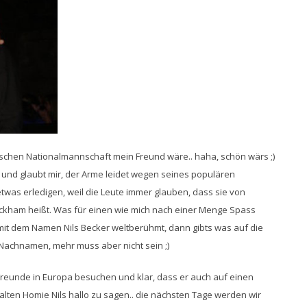
glischen Nationalmannschaft mein Freund wäre.. haha, schön wärs ;)
 und glaubt mir, der Arme leidet wegen seines populären
was erledigen, weil die Leute immer glauben, dass sie von
ckham heißt. Was für einen wie mich nach einer Menge Spass
d mit dem Namen Nils Becker weltberühmt, dann gibts was auf die
 Nachnamen, mehr muss aber nicht sein ;)
. Freunde in Europa besuchen und klar, dass er auch auf einen
lten Homie Nils hallo zu sagen.. die nächsten Tage werden wir