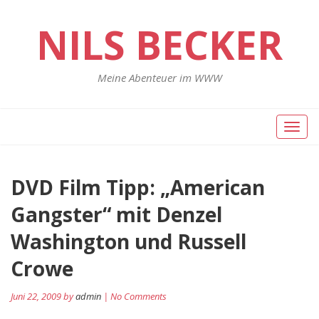
NILS BECKER
Meine Abenteuer im WWW
Toggl
naviga
DVD Film Tipp: „American
Gangster“ mit Denzel
Washington und Russell
Crowe
Juni 22, 2009 by
admin
| No Comments