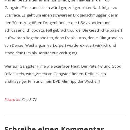
Meiner bescheidenen Meinung nach, definitiv einer der Top
Gangster Filme und ist ein würdiger, zeitgerechter Nachfolger zu
Scarface. Es geht um einen schwarzen Drogenschmuggler, der in
den 70ern zu größten Drogenhändler der USA avanciert und
schlussendlich doch zu Fall gebracht wurde. Die Geschichte basiert
auf wahren Begebenheiten, denn Frank Lucas, der im Film grandios
von Denzel Washington verkörpert wurde, existiert wirklich und
stand dem Film als Berater zur Verfügung.
Wer auf Gangster Filme wie Scarface, Heat, Der Pate 1-3 und Good
Fellas steht, wird „American Gangster“ lieben. Definitiv ein
erstklassiger Film und mein DVD Film Tipp der Woche !!!
Posted in:
Kino & TV
Schreibe einen Kommentar